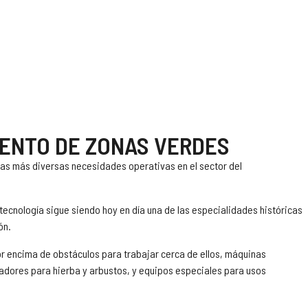
IENTO DE ZONAS VERDES
las más diversas necesidades operativas en el sector del
 tecnología sigue siendo hoy en día una de las especialidades históricas
ón.
or encima de obstáculos para trabajar cerca de ellos, máquinas
radores para hierba y arbustos, y equipos especiales para usos