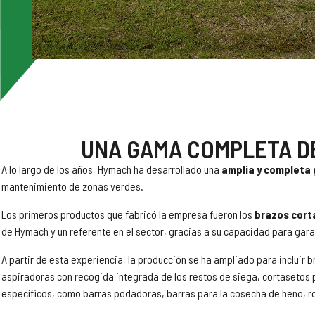
UNA GAMA COMPLETA DE
A lo largo de los años, Hymach ha desarrollado una
amplia y completa
mantenimiento de zonas verdes.
Los primeros productos que fabricó la empresa fueron los
brazos cort
de Hymach y un referente en el sector, gracias a su capacidad para garanti
A partir de esta experiencia, la producción se ha ampliado para inclui
aspiradoras con recogida integrada de los restos de siega, cortasetos 
específicos, como barras podadoras, barras para la cosecha de heno, ro