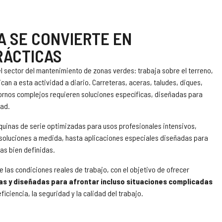
A SE CONVIERTE EN
RÁCTICAS
el sector del mantenimiento de zonas verdes: trabaja sobre el terreno,
an a esta actividad a diario. Carreteras, aceras, taludes, diques,
ntornos complejos requieren soluciones específicas, diseñadas para
dad.
quinas de serie optimizadas para usos profesionales intensivos,
soluciones a medida, hasta aplicaciones especiales diseñadas para
as bien definidas.
e las condiciones reales de trabajo, con el objetivo de ofrecer
as y diseñadas para afrontar incluso situaciones complicadas
ficiencia, la seguridad y la calidad del trabajo.