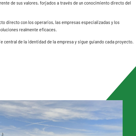
erente de sus valores, forjados a través de un conocimiento directo del
acto directo con los operarios, las empresas especializadas y los
soluciones realmente eficaces.
 eje central de la identidad de la empresa y sigue guiando cada proyecto.