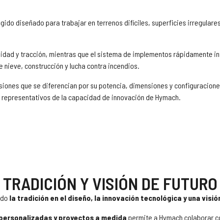
igido diseñado para trabajar en terrenos difíciles, superficies irregular
ilidad y tracción, mientras que el sistema de implementos rápidamente 
 de nieve, construcción y lucha contra incendios.
iones que se diferencian por su potencia, dimensiones y configuracion
s representativos de la capacidad de innovación de Hymach.
TRADICIÓN Y VISIÓN DE FUTURO
ndo
la tradición en el diseño, la innovación tecnológica y una visi
 personalizadas y proyectos a medida
permite a Hymach colaborar co