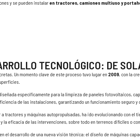
ones y se pueden instalar
en tractores, camiones multiuso y porta
ARROLLO TECNOLÓGICO: DE SO
retas. Un momento clave de este proceso tuvo lugar en
2009
, con la cr
uperficies.
diseñada específicamente para la limpieza de paneles fotovoltaicos, ca
ficiencia de las instalaciones, garantizando un funcionamiento seguro y 
a tractores y máquinas autopropulsadas, ha ido evolucionando con el tie
y la eficacia de las intervenciones, sobre todo en terrenos difíciles o c
 el desarrollo de una nueva visión técnica: el diseño de máquinas capa