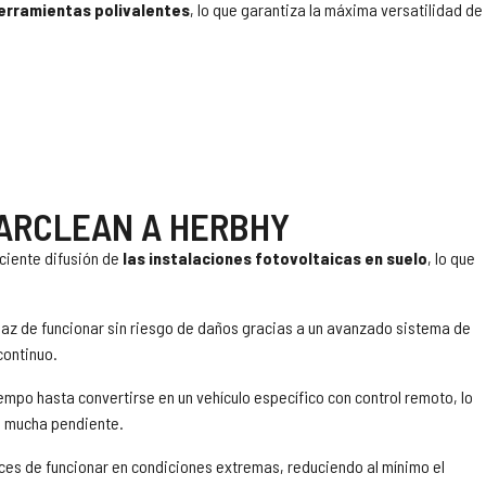
herramientas polivalentes
, lo que garantiza la máxima versatilidad de
LARCLEAN A HERBHY
eciente difusión de
las instalaciones fotovoltaicas en suelo
, lo que
paz de funcionar sin riesgo de daños gracias a un avanzado sistema de
continuo.
mpo hasta convertirse en un vehículo específico con control remoto, lo
on mucha pendiente.
ces de funcionar en condiciones extremas, reduciendo al mínimo el