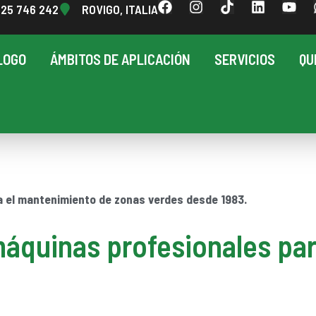
425 746 242
ROVIGO, ITALIA
LOGO
ÁMBITOS DE APLICACIÓN
SERVICIOS
QU
a el mantenimiento de zonas verdes desde 1983.
máquinas profesionales pa