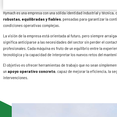
Hymach es una empresa con una sólida identidad industrial y técnica,
robustas, equilibradas y fiables
, pensadas para garantizar la conti
condiciones operativas complejas.
La visión de la empresa está orientada al futuro, pero siempre arraiga
significa anticiparse a las necesidades del sector sin perder el contac
profesionales. Cada máquina es fruto de un equilibrio entre la experie
tecnológica y la capacidad de interpretar los nuevos retos del manten
El objetivo es ofrecer herramientas de trabajo que no sean simplemen
un
apoyo operativo concreto
, capaz de mejorar la eficiencia, la se
intervenciones.