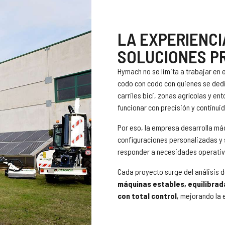
LA EXPERIENCI
SOLUCIONES P
Hymach no se limita a trabajar en 
codo con codo con quienes se dedic
carriles bici, zonas agrícolas y e
funcionar con precisión y continui
Por eso, la empresa desarrolla má
configuraciones personalizadas y 
responder a necesidades operativ
Cada proyecto surge del análisis d
máquinas estables, equilibrad
con total control
, mejorando la e