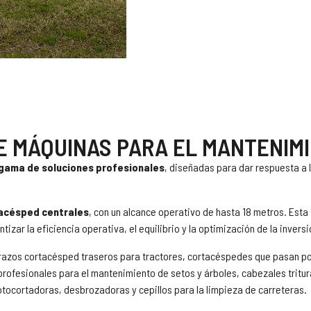
 MÁQUINAS PARA EL MANTENIM
 gama de soluciones profesionales
, diseñadas para dar respuesta a 
acésped centrales
, con un alcance operativo de hasta 18 metros. Esta
zar la eficiencia operativa, el equilibrio y la optimización de la inversi
r brazos cortacésped traseros para tractores, cortacéspedes que pasan p
profesionales para el mantenimiento de setos y árboles, cabezales tritu
tocortadoras, desbrozadoras y cepillos para la limpieza de carreteras.