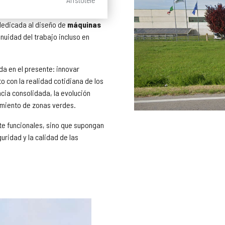
 dedicada al diseño de
máquinas
nuidad del trabajo incluso en
da en el presente: innovar
to con la realidad cotidiana de los
ncia consolidada, la evolución
imiento de zonas verdes.
te funcionales, sino que supongan
guridad y la calidad de las