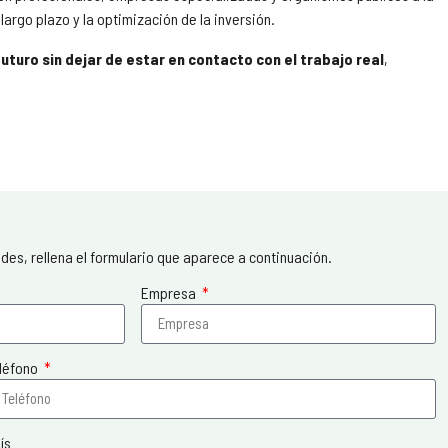
largo plazo y la optimización de la inversión.
futuro sin dejar de estar en contacto con el trabajo real
,
s, rellena el formulario que aparece a continuación.
Empresa
léfono
ís