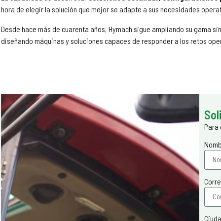
hora de elegir la solución que mejor se adapte a sus necesidades operativ
Desde hace más de cuarenta años, Hymach sigue ampliando su gama sin p
diseñando máquinas y soluciones capaces de responder a los retos oper
Sol
Para 
Nom
Corre
Ciuda