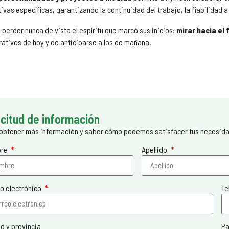
as específicas, garantizando la continuidad del trabajo, la fiabilidad a 
erder nunca de vista el espíritu que marcó sus inicios:
mirar hacia el 
ativos de hoy y de anticiparse a los de mañana.
icitud de información
obtener más información y saber cómo podemos satisfacer tus necesidade
bre
Apellido
o electrónico
Te
d y provincia
Pa