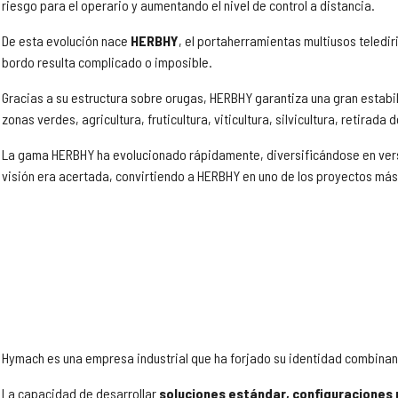
riesgo para el operario y aumentando el nivel de control a distancia.
De esta evolución nace
HERBHY
, el portaherramientas multiusos teledir
bordo resulta complicado o imposible.
Gracias a su estructura sobre orugas, HERBHY garantiza una gran estab
zonas verdes, agricultura, fruticultura, viticultura, silvicultura, retirada
La gama HERBHY ha evolucionado rápidamente, diversificándose en vers
visión era acertada, convirtiendo a HERBHY en uno de los proyectos má
Hymach es una empresa industrial que ha forjado su identidad combina
La capacidad de desarrollar
soluciones estándar, configuraciones