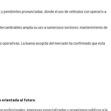
es y pendientes pronunciadas, donde el uso de vehículos con operario a
intercambiables amplía su uso a numerosos sectores: mantenimiento de
es operativas. La buena acogida del mercado ha confirmado que esta
ón orientada al futuro
.
n profesionales, empresas especializadas y organismos públicos a la