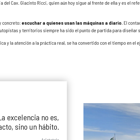
del Cav. Giacinto Ricci, quien aún hoy sigue al frente de ella y es el ref
 y concreto:
escuchar a quienes usan las máquinas a diario
. El cont
topistas y territorios siempre ha sido el punto de partida para diseñar 
ca y la atención a la práctica real, se ha convertido con el tiempo en el
a excelencia no es,
acto, sino un hábito.
Aristotele