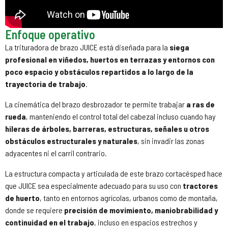
Enfoque operativo
La trituradora de brazo JUICE está diseñada para la
siega
profesional en viñedos, huertos en terrazas y entornos con
poco espacio y obstáculos repartidos a lo largo de la
trayectoria de trabajo
.
La cinemática del brazo desbrozador te permite trabajar
a ras de
rueda
, manteniendo el control total del cabezal incluso cuando hay
hileras de árboles, barreras, estructuras, señales u otros
obstáculos estructurales y naturales
, sin invadir las zonas
adyacentes ni el carril contrario.
La estructura compacta y articulada de este brazo cortacésped hace
que JUICE sea especialmente adecuado para su uso con
tractores
de huerto
, tanto en entornos agrícolas, urbanos como de montaña,
donde se requiere
precisión de movimiento, maniobrabilidad y
continuidad en el trabajo
, incluso en espacios estrechos y