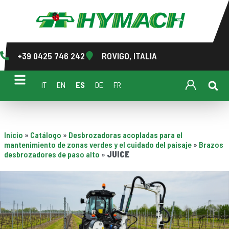
+39 0425 746 242
ROVIGO, ITALIA
IT
EN
ES
DE
FR
Inicio
»
Catálogo
»
Desbrozadoras acopladas para el
mantenimiento de zonas verdes y el cuidado del paisaje
»
Brazos
desbrozadores de paso alto
»
JUICE