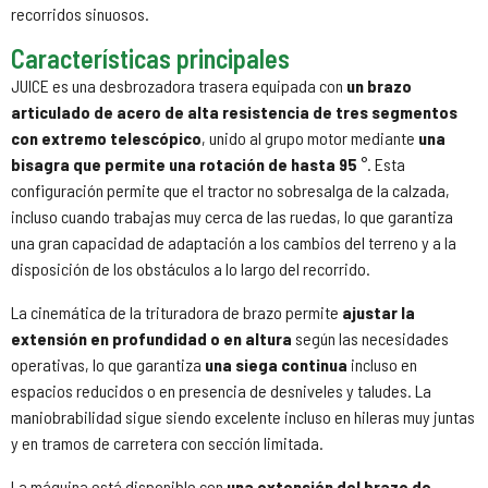
recorridos sinuosos.
Características principales
JUICE es una desbrozadora trasera equipada con
un brazo
articulado de acero de alta resistencia de tres segmentos
con extremo telescópico
, unido al grupo motor mediante
una
bisagra que permite una rotación de hasta 95
°. Esta
configuración permite que el tractor no sobresalga de la calzada,
incluso cuando trabajas muy cerca de las ruedas, lo que garantiza
una gran capacidad de adaptación a los cambios del terreno y a la
disposición de los obstáculos a lo largo del recorrido.
La cinemática de la trituradora de brazo permite
ajustar la
extensión en profundidad o en altura
según las necesidades
operativas, lo que garantiza
una siega continua
incluso en
espacios reducidos o en presencia de desniveles y taludes. La
maniobrabilidad sigue siendo excelente incluso en hileras muy juntas
y en tramos de carretera con sección limitada.
La máquina está disponible con
una extensión del brazo de