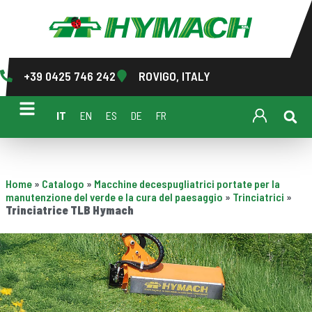
+39 0425 746 242
ROVIGO, ITALY
IT
EN
ES
DE
FR
Home
»
Catalogo
»
Macchine decespugliatrici portate per la
manutenzione del verde e la cura del paesaggio
»
Trinciatrici
»
Trinciatrice TLB Hymach