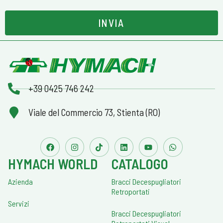
INVIA
+39 0425 746 242
Viale del Commercio 73, Stienta (RO)
HYMACH WORLD
CATALOGO
Azienda
Bracci Decespugliatori
Retroportati
Servizi
Bracci Decespugliatori